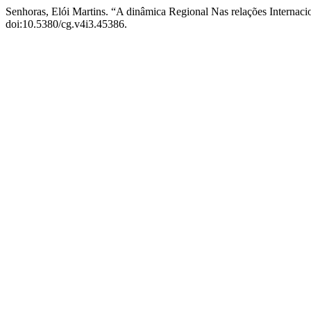
Senhoras, Elói Martins. “A dinâmica Regional Nas relações Internaci
doi:10.5380/cg.v4i3.45386.