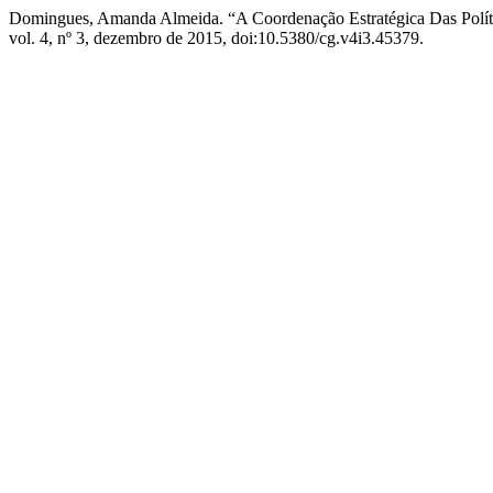
Domingues, Amanda Almeida. “A Coordenação Estratégica Das Políti
vol. 4, nº 3, dezembro de 2015, doi:10.5380/cg.v4i3.45379.