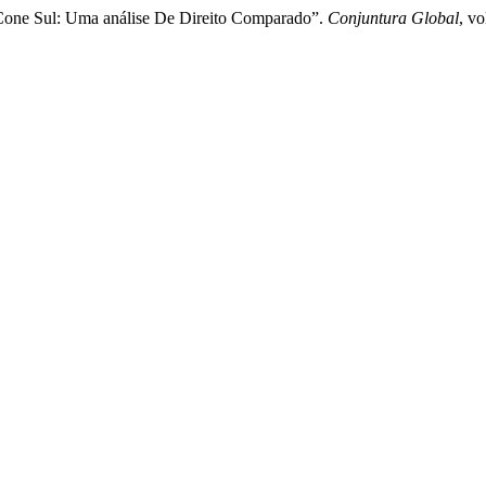
Cone Sul: Uma análise De Direito Comparado”.
Conjuntura Global
, v