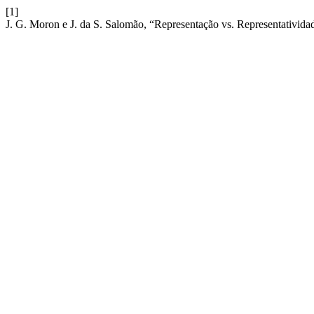
[1]
J. G. Moron e J. da S. Salomão, “Representação vs. Representatividad