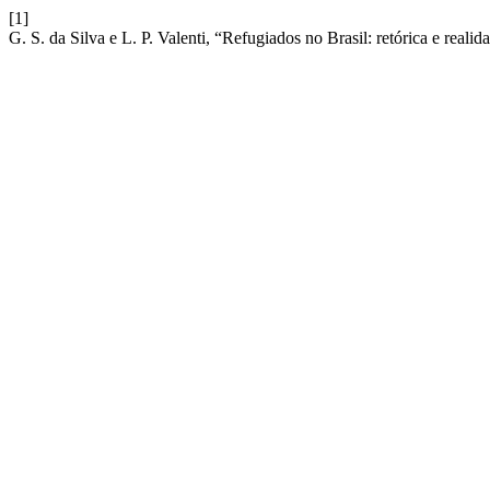
[1]
G. S. da Silva e L. P. Valenti, “Refugiados no Brasil: retórica e realid