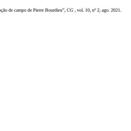
noção de campo de Pierre Bourdieu”,
CG
, vol. 10, nº 2, ago. 2021.