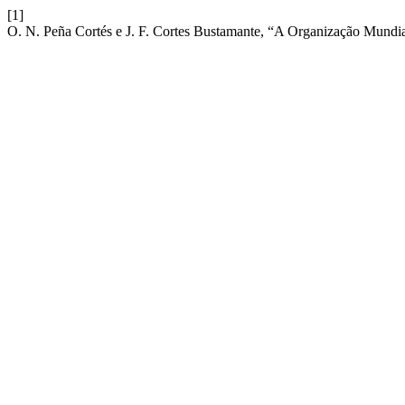
[1]
O. N. Peña Cortés e J. F. Cortes Bustamante, “A Organização Mundia