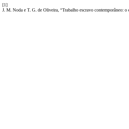
[1]
J. M. Noda e T. G. de Oliveira, “Trabalho escravo contemporâneo: o c