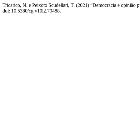
Tricarico, N. e Peixoto Scudellari, T. (2021) “Democracia e opinião 
doi: 10.5380/cg.v10i2.79488.