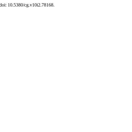
 doi: 10.5380/cg.v10i2.78168.