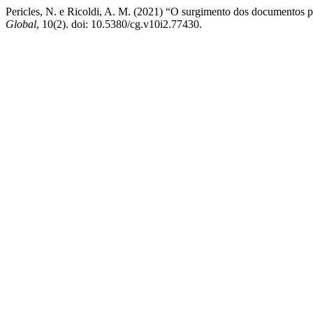
Pericles, N. e Ricoldi, A. M. (2021) “O surgimento dos documentos pe
Global
, 10(2). doi: 10.5380/cg.v10i2.77430.