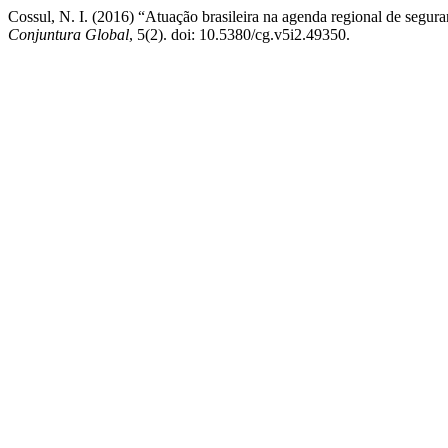
Cossul, N. I. (2016) “Atuação brasileira na agenda regional de segur
Conjuntura Global
, 5(2). doi: 10.5380/cg.v5i2.49350.