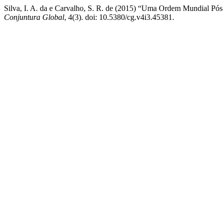
Silva, I. A. da e Carvalho, S. R. de (2015) “Uma Ordem Mundial Pós-
Conjuntura Global
, 4(3). doi: 10.5380/cg.v4i3.45381.