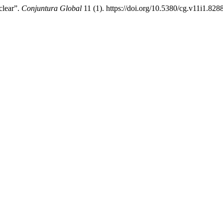
clear”.
Conjuntura Global
11 (1). https://doi.org/10.5380/cg.v11i1.828