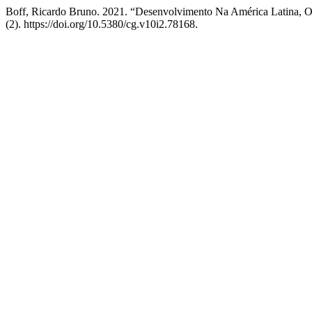
Boff, Ricardo Bruno. 2021. “Desenvolvimento Na América Latina, O
(2). https://doi.org/10.5380/cg.v10i2.78168.