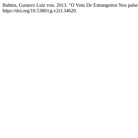
Bahten, Gustavo Luiz von. 2013. “O Voto De Estrangeiros Nos país
https://doi.org/10.5380/cg.v2i3.34620.