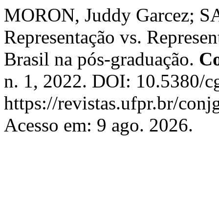
MORON, Juddy Garcez; SA
Representação vs. Represent
Brasil na pós-graduação.
Co
n. 1, 2022. DOI: 10.5380/c
https://revistas.ufpr.br/con
Acesso em: 9 ago. 2026.