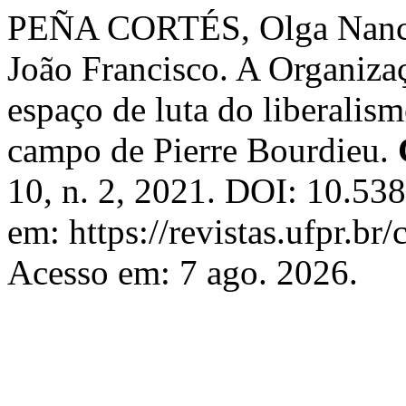
PEÑA CORTÉS, Olga Na
João Francisco. A Organiz
espaço de luta do liberalis
campo de Pierre Bourdieu.
10, n. 2, 2021. DOI: 10.53
em: https://revistas.ufpr.br
Acesso em: 7 ago. 2026.