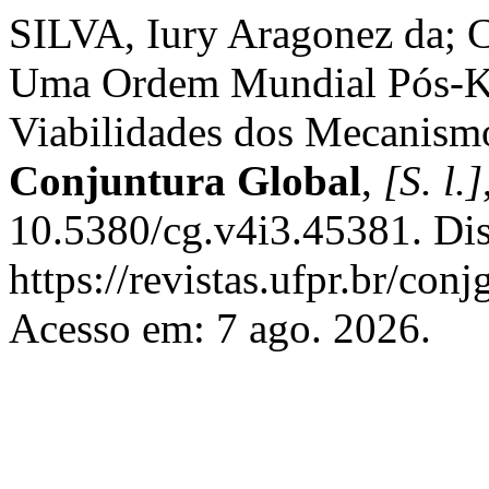
SILVA, Iury Aragonez da;
Uma Ordem Mundial Pós-Kyo
Viabilidades dos Mecanismo
Conjuntura Global
,
[S. l.]
10.5380/cg.v4i3.45381. Di
https://revistas.ufpr.br/con
Acesso em: 7 ago. 2026.