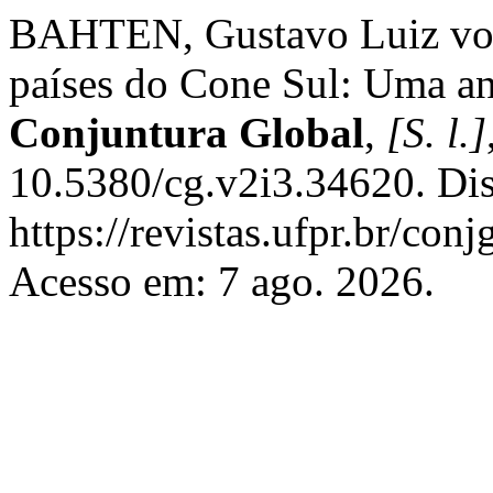
BAHTEN, Gustavo Luiz von.
países do Cone Sul: Uma an
Conjuntura Global
,
[S. l.]
10.5380/cg.v2i3.34620. Di
https://revistas.ufpr.br/con
Acesso em: 7 ago. 2026.