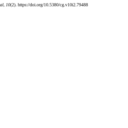
al
,
10
(2). https://doi.org/10.5380/cg.v10i2.79488