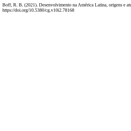
Boff, R. B. (2021). Desenvolvimento na América Latina, origens e atu
https://doi.org/10.5380/cg.v10i2.78168