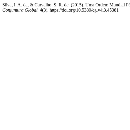
Silva, I. A. da, & Carvalho, S. R. de. (2015). Uma Ordem Mundial Pó
Conjuntura Global
,
4
(3). https://doi.org/10.5380/cg.v4i3.45381