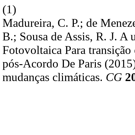
(1)
Madureira, C. P.; de Meneze
B.; Sousa de Assis, R. J. A 
Fotovoltaica Para transição
pós-Acordo De Paris (2015
mudanças climáticas.
CG
2