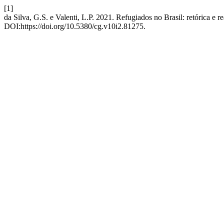
[1]
da Silva, G.S. e Valenti, L.P. 2021. Refugiados no Brasil: retórica e r
DOI:https://doi.org/10.5380/cg.v10i2.81275.