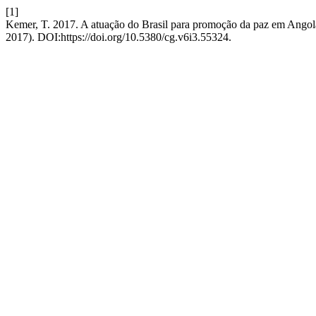
[1]
Kemer, T. 2017. A atuação do Brasil para promoção da paz em Angol
2017). DOI:https://doi.org/10.5380/cg.v6i3.55324.