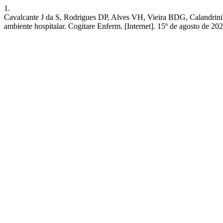
1.
Cavalcante J da S, Rodrigues DP, Alves VH, Vieira BDG, Calandrini T 
ambiente hospitalar. Cogitare Enferm. [Internet]. 15º de agosto de 202