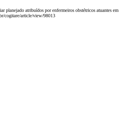
ar planejado atribuídos por enfermeiros obstétricos atuantes em
br/cogitare/article/view/98013