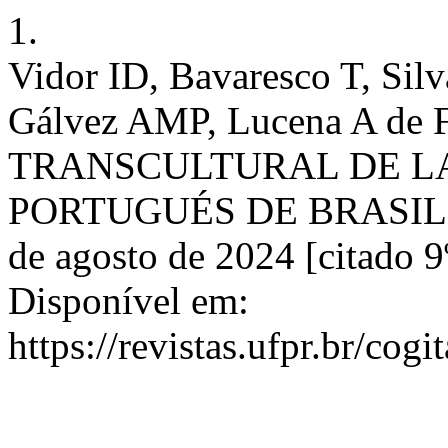
1.
Vidor ID, Bavaresco T, Sil
Gálvez AMP, Lucena A d
TRANSCULTURAL DE LA
PORTUGUÉS DE BRASIL. Cog
de agosto de 2024 [citado 9
Disponível em:
https://revistas.ufpr.br/cog