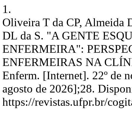
1.
Oliveira T da CP, Almeida 
DL da S. "A GENTE ESQ
ENFERMEIRA": PERSPE
ENFERMEIRAS NA CLÍNIC
Enferm. [Internet]. 22º de 
agosto de 2026];28. Dispon
https://revistas.ufpr.br/cog