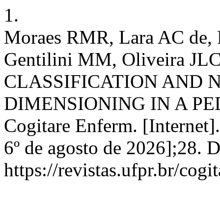
1.
Moraes RMR, Lara AC de,
Gentilini MM, Oliveira JLC
CLASSIFICATION AND 
DIMENSIONING IN A PED
Cogitare Enferm. [Internet].
6º de agosto de 2026];28. 
https://revistas.ufpr.br/cog