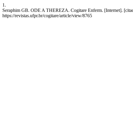
1.
Seraphim GB. ODE A THEREZA. Cogitare Enferm. [Internet]. [citado
https://revistas.ufpr.br/cogitare/article/view/8765