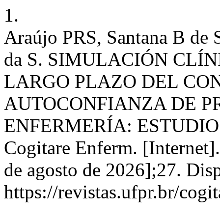
1.
Araújo PRS, Santana B de 
da S. SIMULACIÓN CLÍ
LARGO PLAZO DEL CO
AUTOCONFIANZA DE P
ENFERMERÍA: ESTUDIO
Cogitare Enferm. [Internet]
de agosto de 2026];27. Dis
https://revistas.ufpr.br/cog