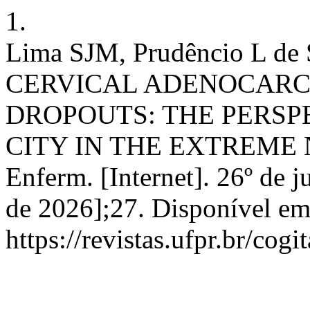
1.
Lima SJM, Prudêncio L de 
CERVICAL ADENOCARC
DROPOUTS: THE PERSPE
CITY IN THE EXTREME N
Enferm. [Internet]. 26º de j
de 2026];27. Disponível em
https://revistas.ufpr.br/cog