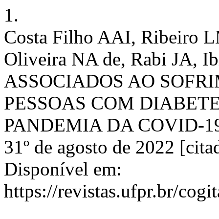
1.
Costa Filho AAI, Ribeiro L
Oliveira NA de, Rabi JA, 
ASSOCIADOS AO SOFR
PESSOAS COM DIABETE
PANDEMIA DA COVID-19. Co
31º de agosto de 2022 [cita
Disponível em:
https://revistas.ufpr.br/cog