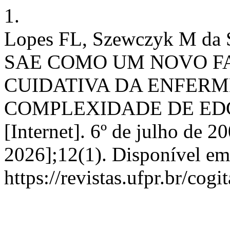
1.
Lopes FL, Szewczyk M da 
SAE COMO UM NOVO FA
CUIDATIVA DA ENFERM
COMPLEXIDADE DE EDGA
[Internet]. 6º de julho de 2
2026];12(1). Disponível em
https://revistas.ufpr.br/cogi