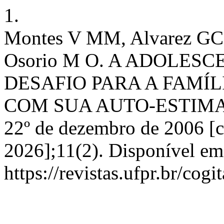
1.
Montes V MM, Alvarez GC,
Osorio M O. A ADOLES
DESAFIO PARA A FAMÍ
COM SUA AUTO-ESTIMA. Co
22º de dezembro de 2006 [c
2026];11(2). Disponível em
https://revistas.ufpr.br/cogi