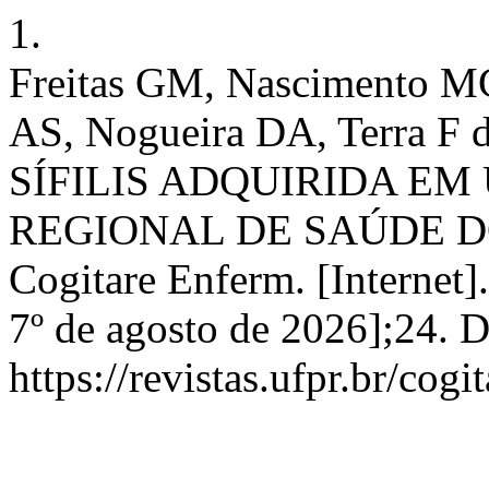
1.
Freitas GM, Nascimento MC
AS, Nogueira DA, Terra 
SÍFILIS ADQUIRIDA E
REGIONAL DE SAÚDE D
Cogitare Enferm. [Internet]
7º de agosto de 2026];24. 
https://revistas.ufpr.br/cog