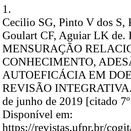
1.
Cecilio SG, Pinto V dos S, 
Goulart CF, Aguiar LK 
MENSURAÇÃO RELACI
CONHECIMENTO, ADESÃ
AUTOEFICÁCIA EM DO
REVISÃO INTEGRATIVA. Cog
de junho de 2019 [citado 7º
Disponível em:
https://revistas.ufpr.br/cog