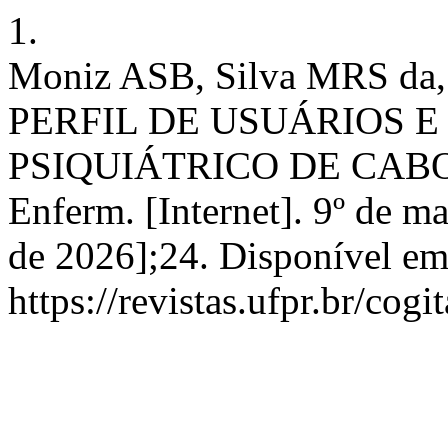
1.
Moniz ASB, Silva MRS da,
PERFIL DE USUÁRIOS E
PSIQUIÁTRICO DE CABO 
Enferm. [Internet]. 9º de m
de 2026];24. Disponível em
https://revistas.ufpr.br/cog