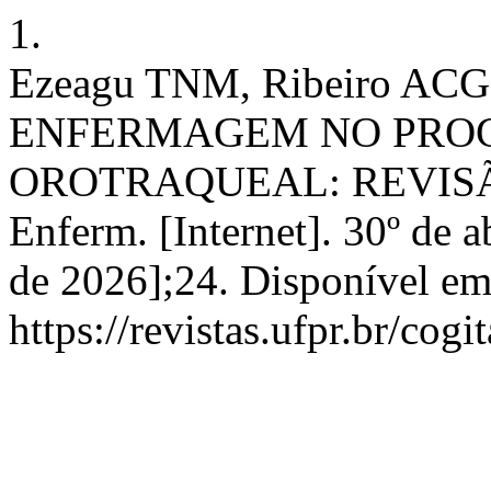
1.
Ezeagu TNM, Ribeiro A
ENFERMAGEM NO PRO
OROTRAQUEAL: REVISÃO
Enferm. [Internet]. 30º de a
de 2026];24. Disponível em
https://revistas.ufpr.br/cog