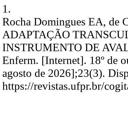
1.
Rocha Domingues EA, de C
ADAPTAÇÃO TRANSCU
INSTRUMENTO DE AVALI
Enferm. [Internet]. 18º de 
agosto de 2026];23(3). Dis
https://revistas.ufpr.br/cog