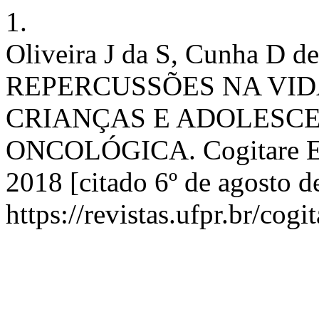
1.
Oliveira J da S, Cunha D 
REPERCUSSÕES NA VID
CRIANÇAS E ADOLESC
ONCOLÓGICA. Cogitare Enfe
2018 [citado 6º de agosto d
https://revistas.ufpr.br/cog