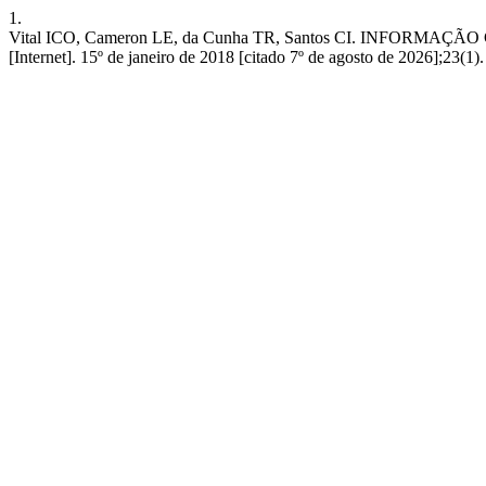
1.
Vital ICO, Cameron LE, da Cunha TR, Santos CI. INFOR
[Internet]. 15º de janeiro de 2018 [citado 7º de agosto de 2026];23(1).