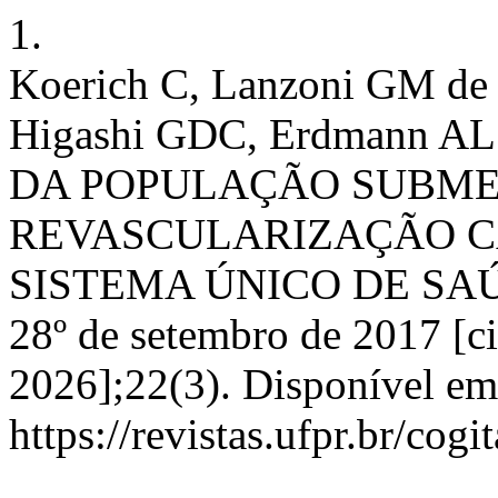
1.
Koerich C, Lanzoni GM de
Higashi GDC, Erdmann 
DA POPULAÇÃO SUBME
REVASCULARIZAÇÃO C
SISTEMA ÚNICO DE SAÚDE.
28º de setembro de 2017 [ci
2026];22(3). Disponível em
https://revistas.ufpr.br/cog