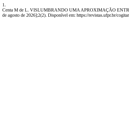
1.
Centa M de L. VISLUMBRANDO UMA APROXIMAÇÃO ENTRE O PR
de agosto de 2026];2(2). Disponível em: https://revistas.ufpr.br/cogita