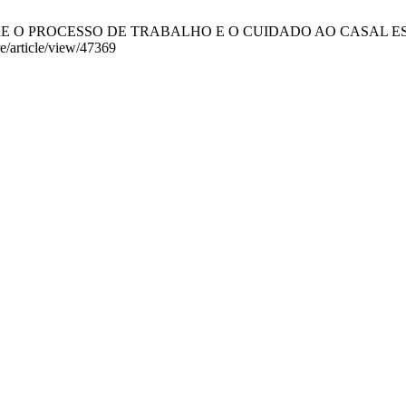
OCESSO DE TRABALHO E O CUIDADO AO CASAL ESTÉRIL. Cogita
re/article/view/47369