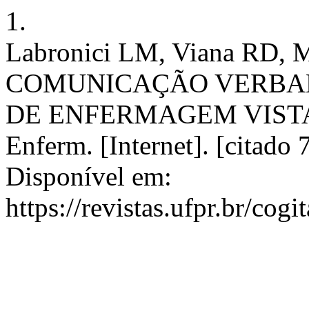
1.
Labronici LM, Viana RD, M
COMUNICAÇÃO VERBAL
DE ENFERMAGEM VISTA 
Enferm. [Internet]. [citado 
Disponível em:
https://revistas.ufpr.br/cog