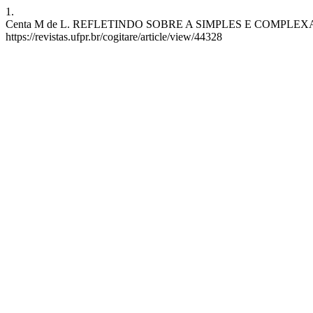
1.
Centa M de L. REFLETINDO SOBRE A SIMPLES E COMPLEXA TRAJET
https://revistas.ufpr.br/cogitare/article/view/44328