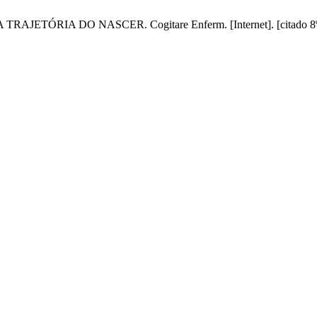
ÓRIA DO NASCER. Cogitare Enferm. [Internet]. [citado 8º de a