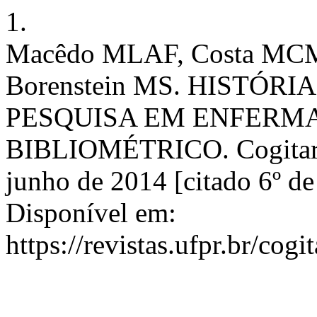
1.
Macêdo MLAF, Costa MCMD
Borenstein MS. HISTÓR
PESQUISA EM ENFERM
BIBLIOMÉTRICO. Cogitare E
junho de 2014 [citado 6º de
Disponível em:
https://revistas.ufpr.br/cog