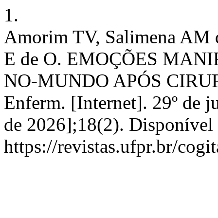
1.
Amorim TV, Salimena AM d
E de O. EMOÇÕES MAN
NO-MUNDO APÓS CIRURG
Enferm. [Internet]. 29º de 
de 2026];18(2). Disponível
https://revistas.ufpr.br/cog