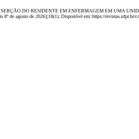
o MM. A INSERÇÃO DO RESIDENTE EM ENFERMAGEM EM UMA 
8º de agosto de 2026];18(1). Disponível em: https://revistas.ufpr.br/co