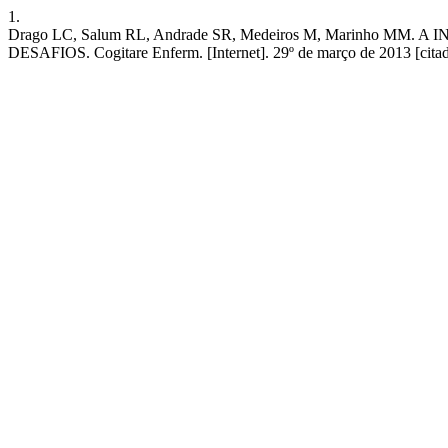
1.
Drago LC, Salum RL, Andrade SR, Medeiros M, Marinh
DESAFIOS. Cogitare Enferm. [Internet]. 29º de março de 2013 [citado 