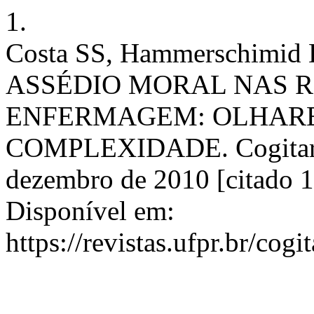
1.
Costa SS, Hammerschimid 
ASSÉDIO MORAL NAS 
ENFERMAGEM: OLHARES
COMPLEXIDADE. Cogitare E
dezembro de 2010 [citado 1
Disponível em:
https://revistas.ufpr.br/cog